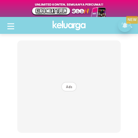
NEW
Ads