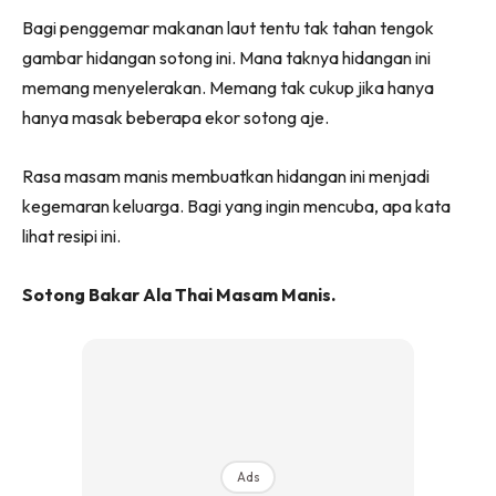
Facebook
WhatsApp
Telegram
X
Bagi penggemar makanan laut tentu tak tahan tengok
(Twitter)
gambar hidangan sotong ini. Mana taknya hidangan ini
memang menyelerakan. Memang tak cukup jika hanya
hanya masak beberapa ekor sotong aje.
Rasa masam manis membuatkan hidangan ini menjadi
kegemaran keluarga. Bagi yang ingin mencuba, apa kata
lihat resipi ini.
Sotong Bakar Ala Thai Masam Manis.
Ads