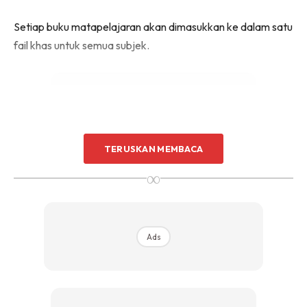
Setiap buku matapelajaran akan dimasukkan ke dalam satu
fail khas untuk semua subjek.
TERUSKAN MEMBACA
Ads
∞
Ads
Ini Caranya: