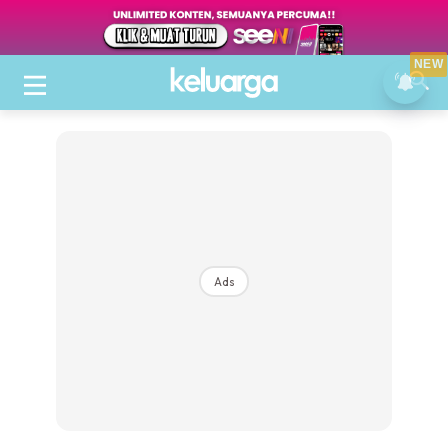
NEW
Ads