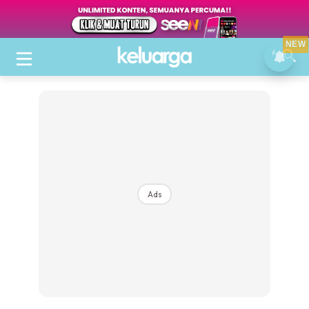
NEW
Ads