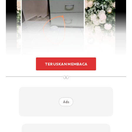
TERUSKAN MEMBACA
∞
Ads