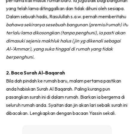
pertama kali masuk rumah baru. Ia juga baik bagi bangunan
yang telah lama ditinggalkan dan tidak dihuni oleh sesiapa.
Dalam sebuah hadis, Rasulullah s.a.w. pernah memberitahu
bahawa sekiranya sesebuah bangunan (premis/rumah) itu
terlalu lama dikosongkan (tanpa penghuni), ia pasti akan
dimasuki sejenis makhluk halus (jin yg dikenali sebagai
Al-‘Ammar), yang suka tinggal di rumah yang tidak
berpenghuni.
2. Baca Surah Al-Baqarah
Bila dah pindah ke rumah baru, malam pertama pastikan
anda habiskan Surah Al Baqarah. Paling kurang pun
pasangkan surah ini di dalam rumah. Biarkan ia bergema di
seluruh rumah anda. Syaitan dan jin akan lari sebaik surah ini
dibacakan. Lengkapkan dengan bacaan Yassin sekali.