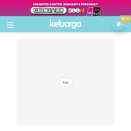
NEW
Ads