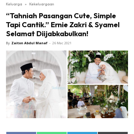
Keluarga
»
Kekeluargaan
“Tahniah Pasangan Cute, Simple
Tapi Cantik.” Ernie Zakri & Syamel
Selamat Diijabkabulkan!
By
Zaiton Abdul Manaf
-
26 Mac 2021