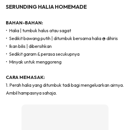
SERUNDING HALIA HOMEMADE
BAHAN-BAHAN:
• Halia | tumbuk halus atau sagat
• Sedikit bawang putih | ditumbuk bersama halia @ dihiris
• Ikan bilis | dibersihkan
• Sedikit garam & perasa secukupnya
• Minyak untuk menggoreng
CARA MEMASAK:
1. Perah halia yang ditumbuk tadi bagi mengeluarkan airnya.
Ambil hampasnya sahaja.