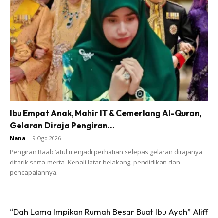
Ibu Empat Anak, Mahir IT & Cemerlang Al-Quran,
Gelaran Diraja Pengiran...
Nana
-
9 Ogo 2026
Pengiran Raabi’atul menjadi perhatian selepas gelaran dirajanya
ditarik serta-merta. Kenali latar belakang, pendidikan dan
pencapaiannya.
“Dah Lama Impikan Rumah Besar Buat Ibu Ayah” Aliff