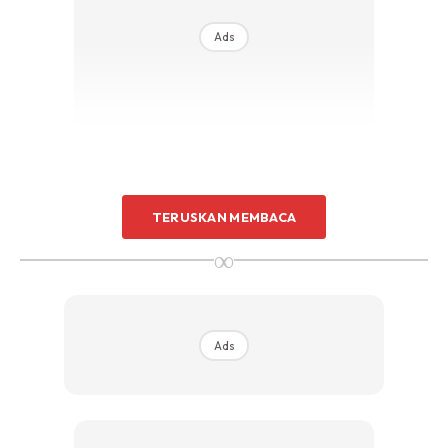
Ads
TERUSKAN MEMBACA
∞
Ads