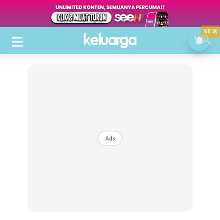
NEW
Ads