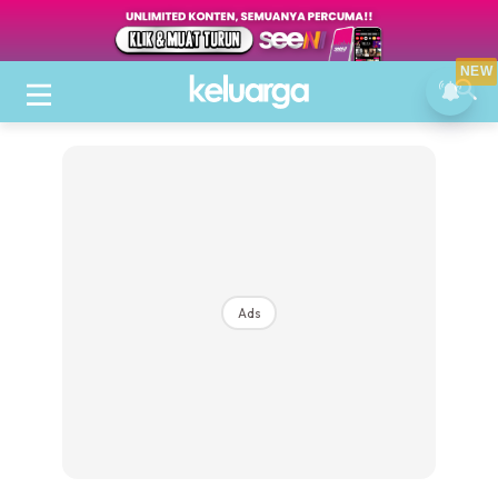
NEW
Ads