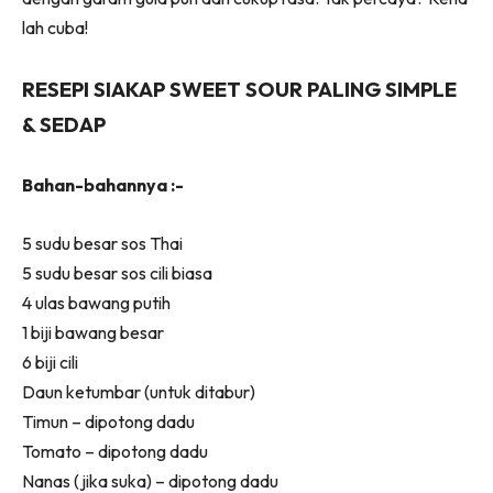
lah cuba!
RESEPI SIAKAP SWEET SOUR PALING SIMPLE
& SEDAP
Bahan-bahannya :-
5 sudu besar sos Thai
5 sudu besar sos cili biasa
4 ulas bawang putih
1 biji bawang besar
6 biji cili
Daun ketumbar (untuk ditabur)
Timun – dipotong dadu
Tomato – dipotong dadu
Nanas (jika suka) – dipotong dadu