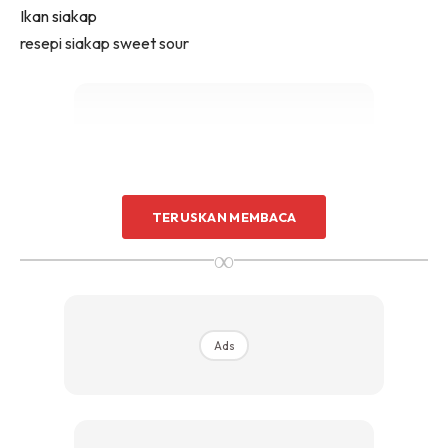
Ikan siakap
resepi siakap sweet sour
Ads
TERUSKAN MEMBACA
∞
Ads