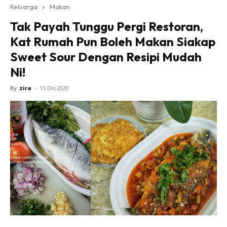
Keluarga
»
Makan
Tak Payah Tunggu Pergi Restoran,
Kat Rumah Pun Boleh Makan Siakap
Sweet Sour Dengan Resipi Mudah
Ni!
By
zira
-
15 Dis 2020