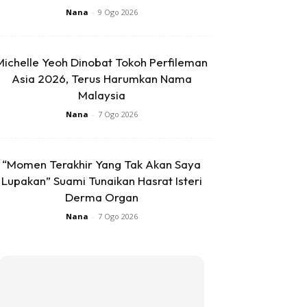
Nana
-
9 Ogo 2026
Michelle Yeoh Dinobat Tokoh Perfileman
Asia 2026, Terus Harumkan Nama
Malaysia
Nana
-
7 Ogo 2026
“Momen Terakhir Yang Tak Akan Saya
Lupakan” Suami Tunaikan Hasrat Isteri
Derma Organ
Nana
-
7 Ogo 2026