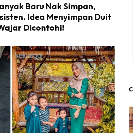
Banyak Baru Nak Simpan,
sisten. Idea Menyimpan Duit
 Wajar Dicontohi!
C