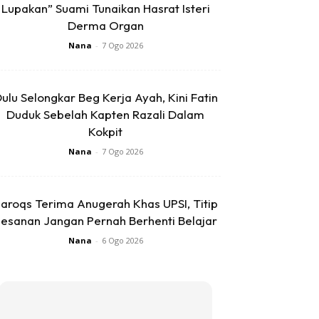
Lupakan” Suami Tunaikan Hasrat Isteri
Derma Organ
Nana
-
7 Ogo 2026
ulu Selongkar Beg Kerja Ayah, Kini Fatin
Duduk Sebelah Kapten Razali Dalam
Kokpit
Nana
-
7 Ogo 2026
aroqs Terima Anugerah Khas UPSI, Titip
esanan Jangan Pernah Berhenti Belajar
Nana
-
6 Ogo 2026