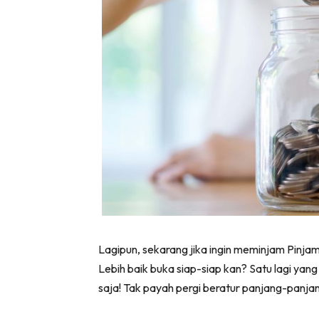
Lagipun, sekarang jika ingin meminjam Pinj
Lebih baik buka siap-siap kan? Satu lagi yan
saja! Tak payah pergi beratur panjang-panjan