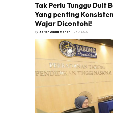
Tak Perlu Tunggu Duit 
Yang penting Konsisten
Wajar Dicontohi!
By
Zaiton Abdul Manaf
-
27 Dis 2020