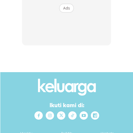
Ads
Anda mungkin berminat dengan
Ikuti kami di: