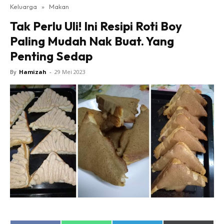
Keluarga
»
Makan
Tak Perlu Uli! Ini Resipi Roti Boy
Paling Mudah Nak Buat. Yang
Penting Sedap
By
Hamizah
-
29 Mei 2023