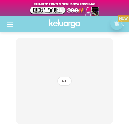
NEW
Ads