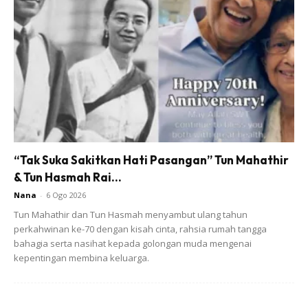
Ads
– Lepas mix masukkan dalam piping beg.
“Tak Suka Sakitkan Hati Pasangan” Tun Mahathir
& Tun Hasmah Rai...
Nana
-
6 Ogo 2026
Tun Mahathir dan Tun Hasmah menyambut ulang tahun
perkahwinan ke-70 dengan kisah cinta, rahsia rumah tangga
bahagia serta nasihat kepada golongan muda mengenai
kepentingan membina keluarga.