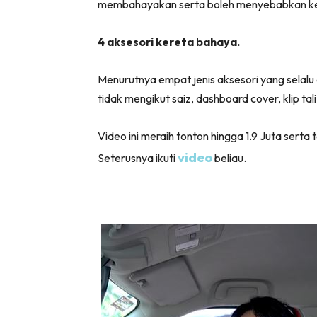
membahayakan serta boleh menyebabkan k
4 aksesori kereta bahaya.
Menurutnya empat jenis aksesori yang selalu
tidak mengikut saiz, dashboard cover, klip tal
Video ini meraih tonton hingga 1.9 Juta serta 
video
Seterusnya ikuti
beliau.