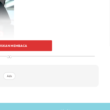
USKAN MEMBACA
∞
Ads