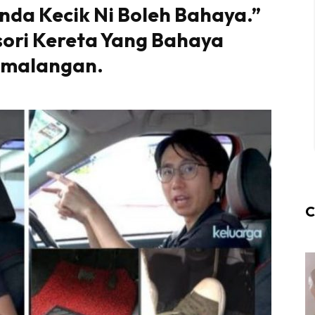
enda Kecik Ni Boleh Bahaya.”
esori Kereta Yang Bahaya
emalangan.
C