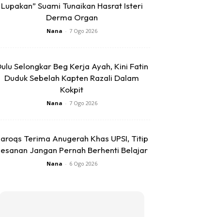
Lupakan” Suami Tunaikan Hasrat Isteri
Derma Organ
Nana
-
7 Ogo 2026
ulu Selongkar Beg Kerja Ayah, Kini Fatin
Duduk Sebelah Kapten Razali Dalam
Kokpit
Nana
-
7 Ogo 2026
aroqs Terima Anugerah Khas UPSI, Titip
esanan Jangan Pernah Berhenti Belajar
Nana
-
6 Ogo 2026