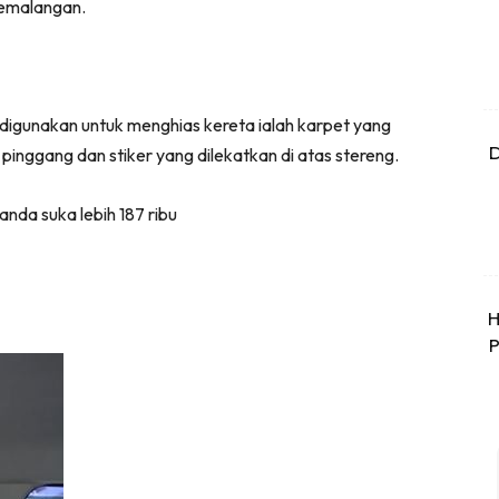
emalangan.
 digunakan untuk menghias kereta ialah karpet yang
D
i pinggang dan stiker yang dilekatkan di atas stereng.
tanda suka lebih 187 ribu
H
P