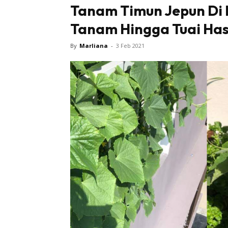
Tanam Timun Jepun Di B
Tanam Hingga Tuai Hasi
By
Marliana
-
3 Feb 2021