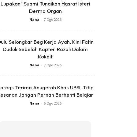
Lupakan” Suami Tunaikan Hasrat Isteri
Derma Organ
Nana
-
7 Ogo 2026
ulu Selongkar Beg Kerja Ayah, Kini Fatin
Duduk Sebelah Kapten Razali Dalam
Kokpit
Nana
-
7 Ogo 2026
aroqs Terima Anugerah Khas UPSI, Titip
esanan Jangan Pernah Berhenti Belajar
Nana
-
6 Ogo 2026