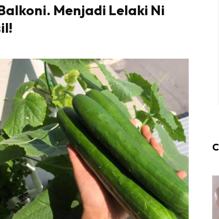
alkoni. Menjadi Lelaki Ni
l!
C