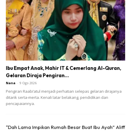
Ibu Empat Anak, Mahir IT & Cemerlang Al-Quran,
Gelaran Diraja Pengiran...
Nana
-
9 Ogo 2026
Pengiran Raabi’atul menjadi perhatian selepas gelaran dirajanya
ditarik serta-merta. Kenali latar belakang, pendidikan dan
Ads
pencapaiannya.
“Dah Lama Impikan Rumah Besar Buat Ibu Ayah” Aliff