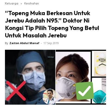
Keluarga
»
Kesihatan
“Topeng Muka Berkesan Untuk
Jerebu Adalah N95.” Doktor Ni
Kongsi Tip Pilih Topeng Yang Betul
Untuk Masalah Jerebu
By
Zaiton Abdul Manaf
-
17 Sep 2019