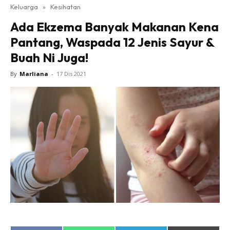
Keluarga
»
Kesihatan
Ada Ekzema Banyak Makanan Kena
Pantang, Waspada 12 Jenis Sayur &
Buah Ni Juga!
By
Marliana
-
17 Dis 2021