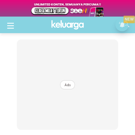
NEW
Ads