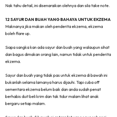
Nak tahu detail, ini disenaraikan olehnya dan sila take note.
12 SAYUR DAN BUAH YANG BAHAYA UNTUK EKZEMA
Maknanya jika makan oleh penderita ekzema, ekzema
boleh flare up.
Siapa sangka kan ada sayur dan buah yang walaupun sihat
dan bagus dimakan orang lain, namun tidak untuk penderita
ekzema.
Sayur dan buah yang tidak pas untuk ekzema di bawah ini
bukanlah selama lamanya harus dijauhi. Tapi cuba off
sementara ekzema belum baik dan anda sudah penat
berhabis duit beli krim dan tak tidur malam lihat anak
bergaru setiap malam.