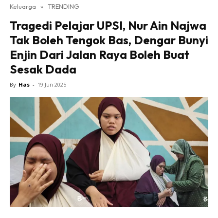
Keluarga
»
TRENDING
Tragedi Pelajar UPSI, Nur Ain Najwa
Tak Boleh Tengok Bas, Dengar Bunyi
Enjin Dari Jalan Raya Boleh Buat
Sesak Dada
By
Has
-
19 Jun 2025