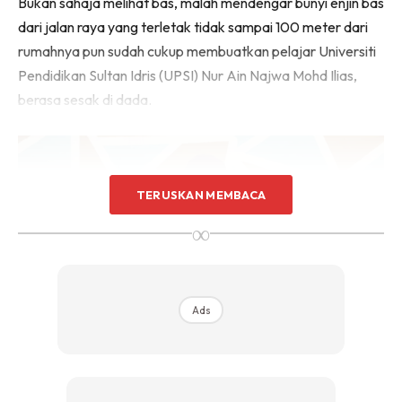
Bukan sahaja melihat bas, malah mendengar bunyi enjin bas
dari jalan raya yang terletak tidak sampai 100 meter dari
rumahnya pun sudah cukup membuatkan pelajar Universiti
Pendidikan Sultan Idris (UPSI) Nur Ain Najwa Mohd Ilias,
berasa sesak di dada.
TERUSKAN MEMBACA
∞
Ads