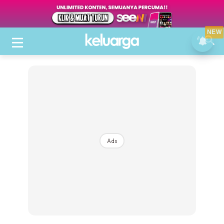
NEW
Ads