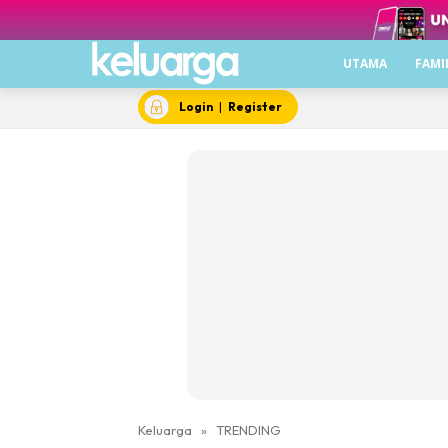
UTAMA
FAMI
Login
|
Register
Keluarga
»
TRENDING