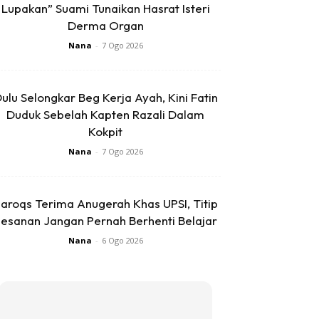
Lupakan” Suami Tunaikan Hasrat Isteri
Derma Organ
Nana
-
7 Ogo 2026
ulu Selongkar Beg Kerja Ayah, Kini Fatin
Duduk Sebelah Kapten Razali Dalam
Kokpit
Nana
-
7 Ogo 2026
aroqs Terima Anugerah Khas UPSI, Titip
esanan Jangan Pernah Berhenti Belajar
Nana
-
6 Ogo 2026