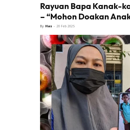
Rayuan Bapa Kanak-ka
– “Mohon Doakan Anak
By
Has
-
20 Feb 2025