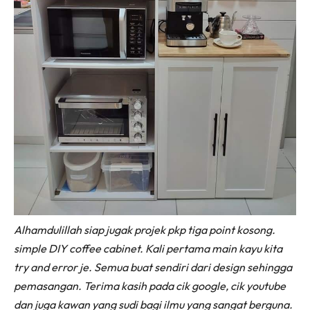
Alhamdulillah siap jugak projek pkp tiga point kosong.
simple DIY coffee cabinet. Kali pertama main kayu kita
try and error je. Semua buat sendiri dari design sehingga
pemasangan. Terima kasih pada cik google, cik youtube
dan juga kawan yang sudi bagi ilmu yang sangat berguna.