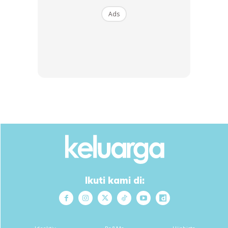
silicone kayu.
Ads
Ikuti kami di: