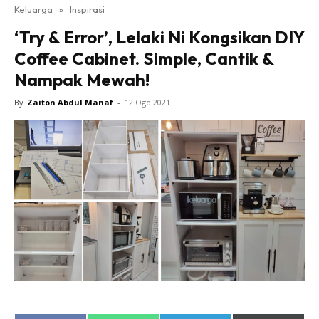
Keluarga
»
Inspirasi
‘Try & Error’, Lelaki Ni Kongsikan DIY
Coffee Cabinet. Simple, Cantik &
Nampak Mewah!
By
Zaiton Abdul Manaf
-
12 Ogo 2021