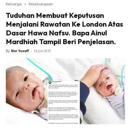
Keluarga
»
Kekeluargaan
Tuduhan Membuat Keputusan
Menjalani Rawatan Ke London Atas
Dasar Hawa Nafsu. Bapa Ainul
Mardhiah Tampil Beri Penjelasan.
By
Nor Yusoff
-
16 Jun 2019