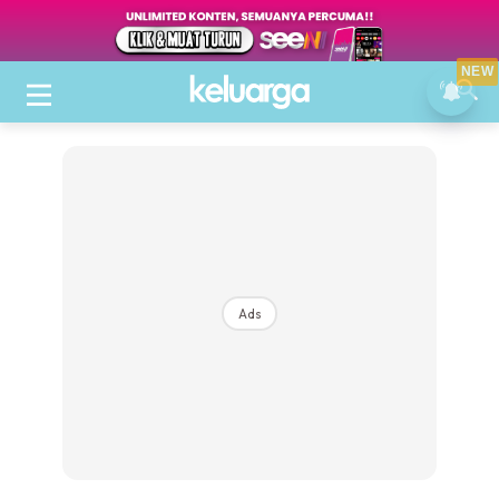
NEW
Ads