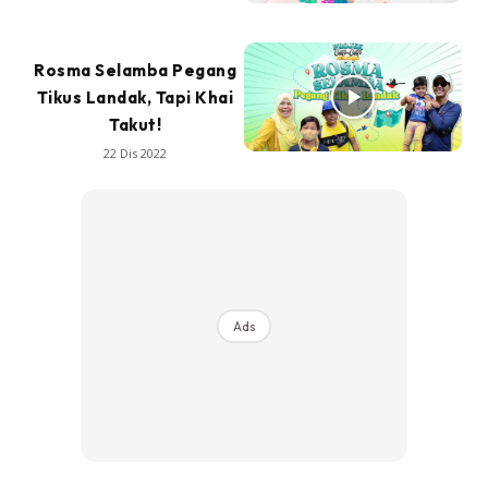
Rosma Selamba Pegang
Tikus Landak, Tapi Khai
Takut!
22 Dis 2022
Ads