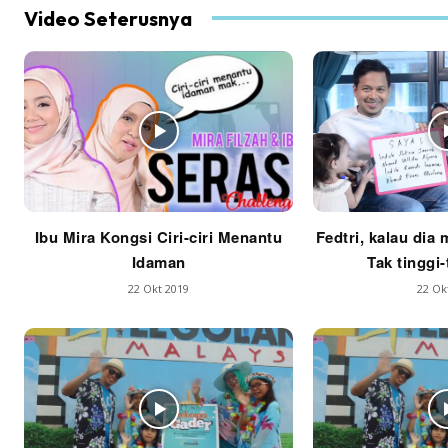
Video Seterusnya
Ibu Mira Kongsi Ciri-ciri Menantu
Fedtri, kalau dia 
Idaman
Tak tinggi-
22 Okt 2019
22 Ok