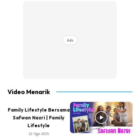
Ads
Video Menarik
Family Lifestyle Bersama
Safwan Nazri | Family
Lifestyle
22 Ogo 2025