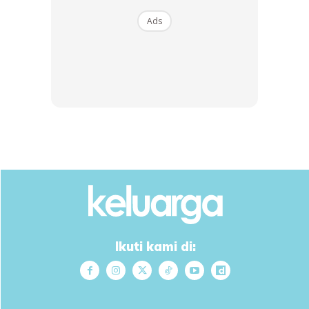
Ads
Ads
Anda mungkin berminat dengan
Ikuti kami di:
SHOPEE MY
SHOPEE MY