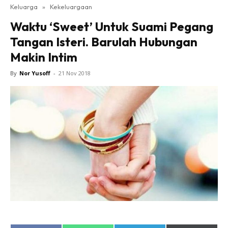
Keluarga
»
Kekeluargaan
Waktu ‘Sweet’ Untuk Suami Pegang
Tangan Isteri. Barulah Hubungan
Makin Intim
By
Nor Yusoff
-
21 Nov 2018