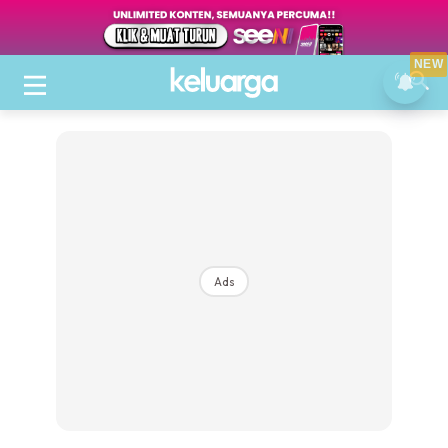
NEW
Ads