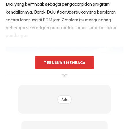
Dia yang bertindak sebagai pengacara dan program
kendaliannya, Borak Dulu #baruberbuka yang bersiaran
secara langsung di RTM jam 7 malam itu mengundang
beberapa selebriti jemputan untuk sama-sama bertukar
pandangan.
TERUSKAN MEMBACA
∞
Ads