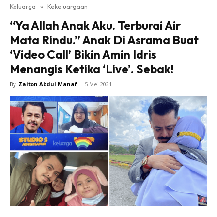
Keluarga
»
Kekeluargaan
“Ya Allah Anak Aku. Terburai Air
Mata Rindu.” Anak Di Asrama Buat
‘Video Call’ Bikin Amin Idris
Menangis Ketika ‘Live’. Sebak!
By
Zaiton Abdul Manaf
-
5 Mei 2021