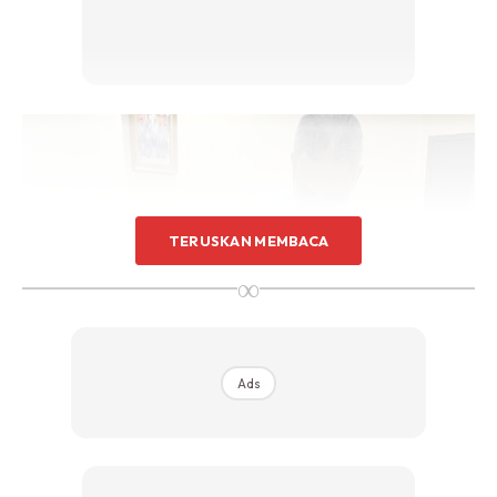
TERUSKAN MEMBACA
∞
Ads