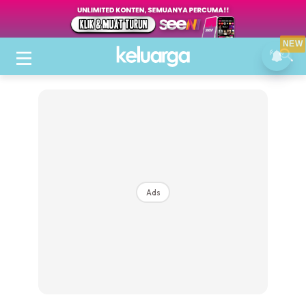
NEW
Ads