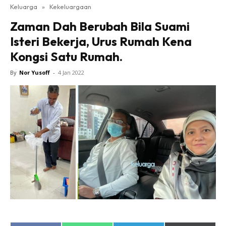
Keluarga
»
Kekeluargaan
Zaman Dah Berubah Bila Suami
Isteri Bekerja, Urus Rumah Kena
Kongsi Satu Rumah.
By
Nor Yusoff
-
4 Jan 2022