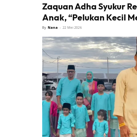
Zaquan Adha Syukur R
Anak, “Pelukan Kecil 
By
Nana
-
22 Mei 2026