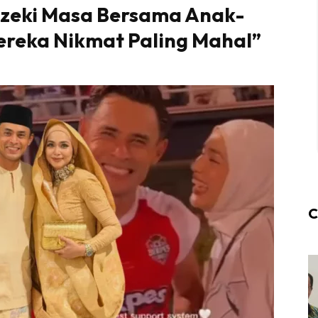
ezeki Masa Bersama Anak-
Mereka Nikmat Paling Mahal”
C