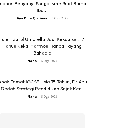
uahan Penyanyi Bunga Isme Buat Ramai
Ibu...
Ayu Dina Qistiena
-
6 Ogo 2026
Isteri Zarul Umbrella Jadi Kekuatan, 17
Tahun Kekal Harmoni Tanpa Tayang
Bahagia
Nana
-
6 Ogo 2026
Anak Tamat IGCSE Usia 15 Tahun, Dr Azu
Dedah Strategi Pendidikan Sejak Kecil
Nana
-
6 Ogo 2026