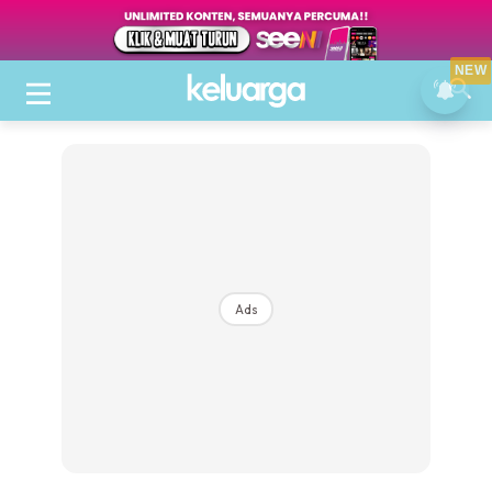
NEW
Ads