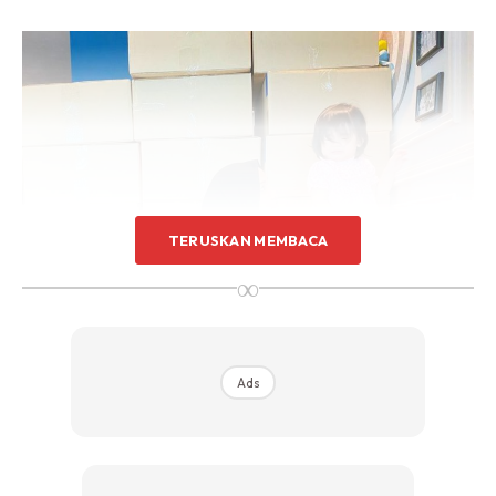
TERUSKAN MEMBACA
∞
Ads