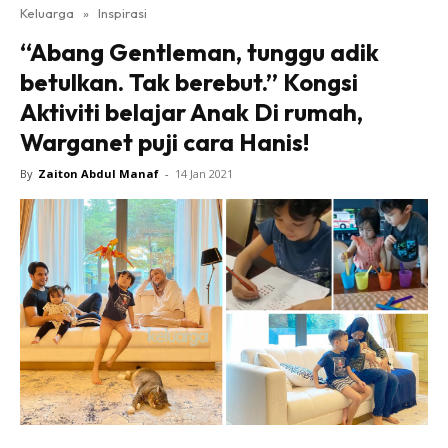
Keluarga
»
Inspirasi
“Abang Gentleman, tunggu adik
betulkan. Tak berebut.” Kongsi
Aktiviti belajar Anak Di rumah,
Warganet puji cara Hanis!
By
Zaiton Abdul Manaf
-
14 Jan 2021