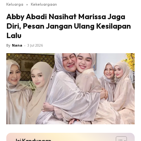
Keluarga
»
Kekeluargaan
Abby Abadi Nasihat Marissa Jaga
Diri, Pesan Jangan Ulang Kesilapan
Lalu
By
Nana
-
3 Jul 2026
Isi Kandungan