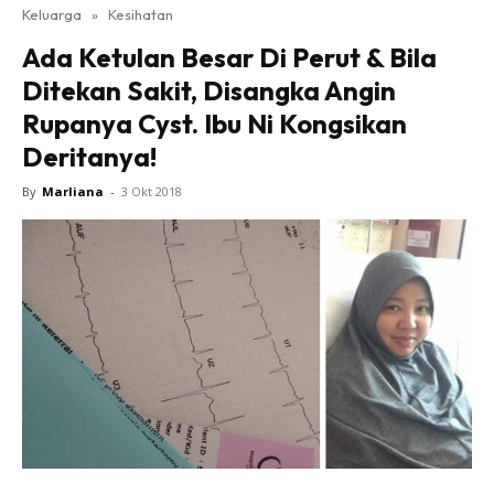
Keluarga
»
Kesihatan
Ada Ketulan Besar Di Perut & Bila
Ditekan Sakit, Disangka Angin
Rupanya Cyst. Ibu Ni Kongsikan
Deritanya!
By
Marliana
-
3 Okt 2018