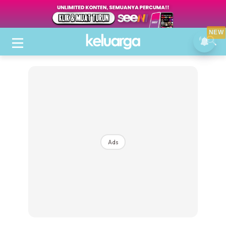
NEW
Ads