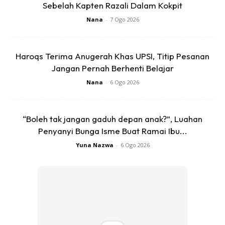
Sebelah Kapten Razali Dalam Kokpit
Nana
-
7 Ogo 2026
Haroqs Terima Anugerah Khas UPSI, Titip Pesanan
Jangan Pernah Berhenti Belajar
Nana
-
6 Ogo 2026
“Boleh tak jangan gaduh depan anak?”, Luahan
Penyanyi Bunga Isme Buat Ramai Ibu...
Yuna Nazwa
-
6 Ogo 2026
Ads