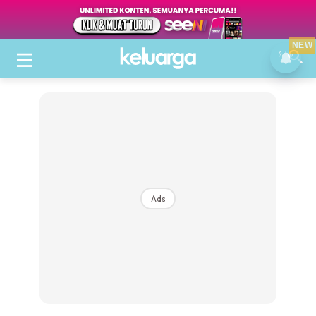
NEW
Ads