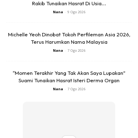
Rakib Tunaikan Hasrat Di Usia...
Nana
-
9 Ogo 2026
Michelle Yeoh Dinobat Tokoh Perfileman Asia 2026,
Terus Harumkan Nama Malaysia
Nana
-
7 Ogo 2026
“Momen Terakhir Yang Tak Akan Saya Lupakan”
Suami Tunaikan Hasrat Isteri Derma Organ
Nana
-
7 Ogo 2026
Anda mungkin berminat dengan