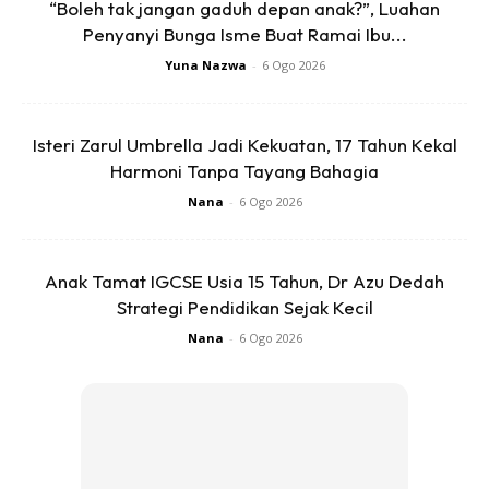
“Boleh tak jangan gaduh depan anak?”, Luahan
Penyanyi Bunga Isme Buat Ramai Ibu...
Yuna Nazwa
-
6 Ogo 2026
Isteri Zarul Umbrella Jadi Kekuatan, 17 Tahun Kekal
Harmoni Tanpa Tayang Bahagia
Nana
-
6 Ogo 2026
Anak Tamat IGCSE Usia 15 Tahun, Dr Azu Dedah
Strategi Pendidikan Sejak Kecil
Nana
-
6 Ogo 2026