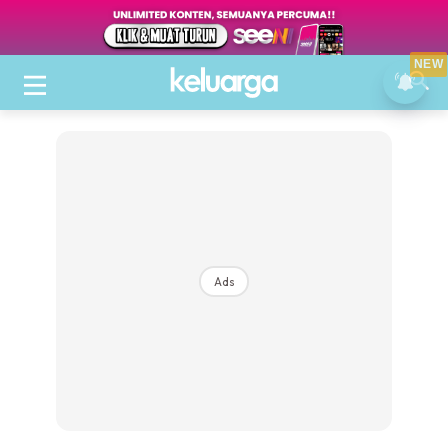
NEW
Ads