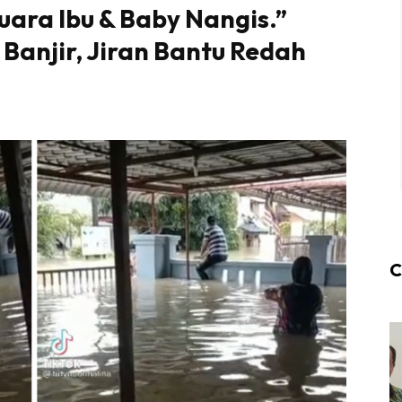
ara Ibu & Baby Nangis.”
Banjir, Jiran Bantu Redah
C