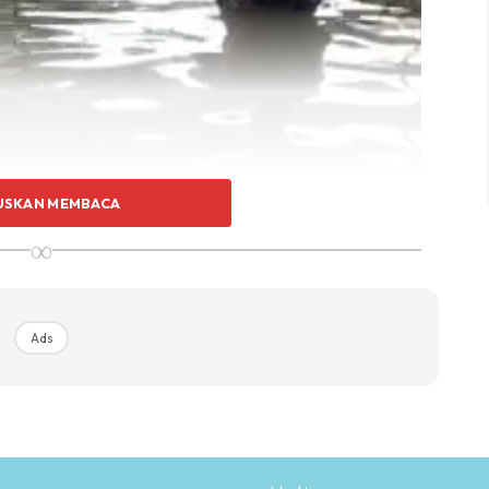
USKAN MEMBACA
∞
Ads