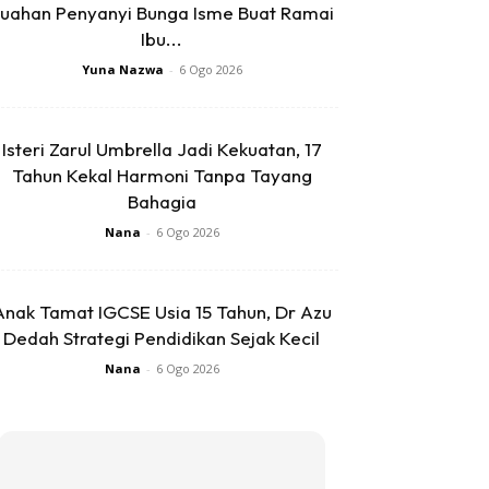
uahan Penyanyi Bunga Isme Buat Ramai
Ibu...
Yuna Nazwa
-
6 Ogo 2026
Isteri Zarul Umbrella Jadi Kekuatan, 17
Tahun Kekal Harmoni Tanpa Tayang
Bahagia
Nana
-
6 Ogo 2026
Anak Tamat IGCSE Usia 15 Tahun, Dr Azu
Dedah Strategi Pendidikan Sejak Kecil
Nana
-
6 Ogo 2026