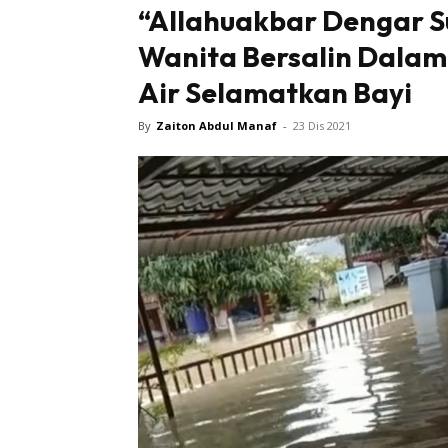
“Allahuakbar Dengar Su
Wanita Bersalin Dalam 
Air Selamatkan Bayi
By
Zaiton Abdul Manaf
-
23 Dis 2021