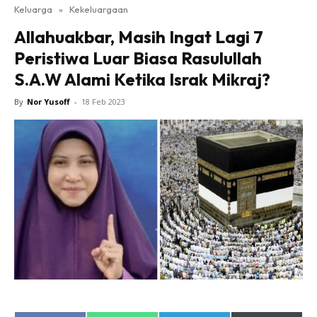
Keluarga
»
Kekeluargaan
Allahuakbar, Masih Ingat Lagi 7
Peristiwa Luar Biasa Rasulullah
S.A.W Alami Ketika Israk Mikraj?
By
Nor Yusoff
-
18 Feb 2023