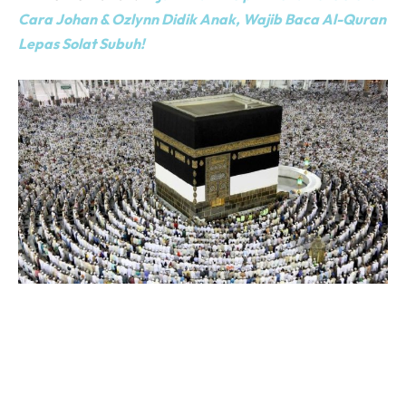
Cara Johan & Ozlynn Didik Anak, Wajib Baca Al-Quran
Lepas Solat Subuh!