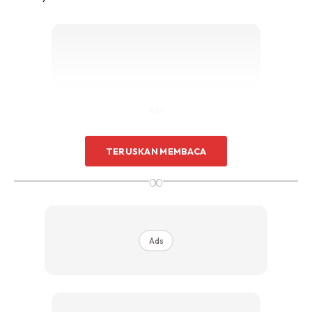
Ads
TERUSKAN MEMBACA
∞
Ads