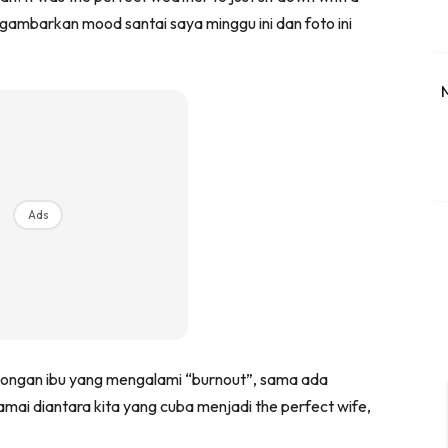
gambarkan mood santai saya minggu ini dan foto ini
Ads
longan ibu yang mengalami “burnout”, sama ada
amai diantara kita yang cuba menjadi the perfect wife,