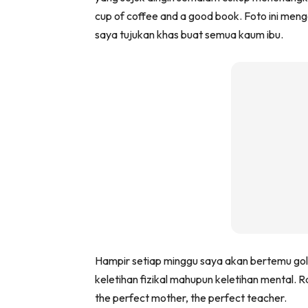
cup of coffee and a good book. Foto ini meng
saya tujukan khas buat semua kaum ibu.
Hampir setiap minggu saya akan bertemu go
keletihan fizikal mahupun keletihan mental. R
the perfect mother, the perfect teacher.