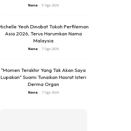
Nana
-
9 Ogo 2026
Michelle Yeoh Dinobat Tokoh Perfileman
Asia 2026, Terus Harumkan Nama
Malaysia
Nana
-
7 Ogo 2026
“Momen Terakhir Yang Tak Akan Saya
Lupakan” Suami Tunaikan Hasrat Isteri
Derma Organ
Nana
-
7 Ogo 2026