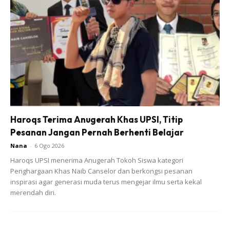
Haroqs Terima Anugerah Khas UPSI, Titip
Pesanan Jangan Pernah Berhenti Belajar
Nana
-
6 Ogo 2026
Haroqs UPSI menerima Anugerah Tokoh Siswa kategori
Penghargaan Khas Naib Canselor dan berkongsi pesanan
inspirasi agar generasi muda terus mengejar ilmu serta kekal
merendah diri.
Ads