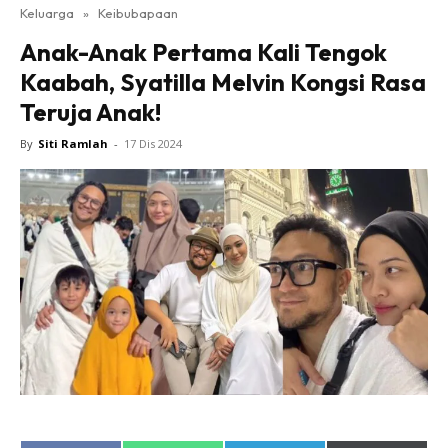
Keluarga
»
Keibubapaan
Anak-Anak Pertama Kali Tengok
Kaabah, Syatilla Melvin Kongsi Rasa
Teruja Anak!
By
Siti Ramlah
-
17 Dis 2024