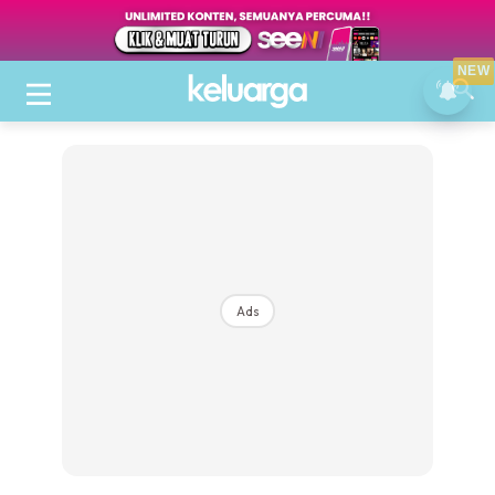
NEW
Ads