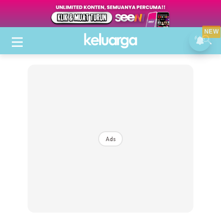
NEW
Ads