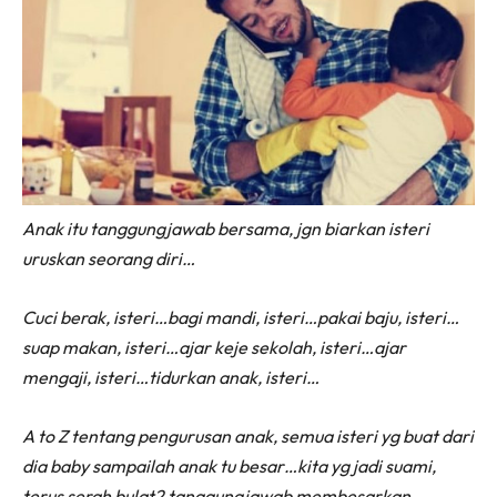
Anak itu tanggungjawab bersama, jgn biarkan isteri
uruskan seorang diri…
Cuci berak, isteri…bagi mandi, isteri…pakai baju, isteri…
suap makan, isteri…ajar keje sekolah, isteri…ajar
mengaji, isteri…tidurkan anak, isteri…
A to Z tentang pengurusan anak, semua isteri yg buat dari
dia baby sampailah anak tu besar…kita yg jadi suami,
terus serah bulat2 tanggungjawab membesarkan,