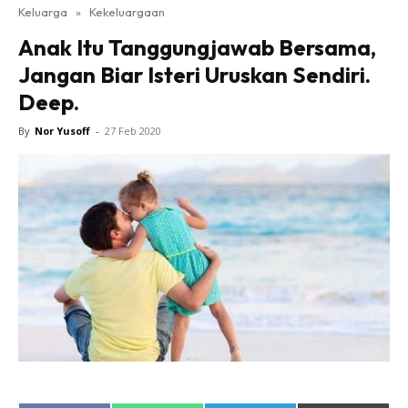
Keluarga
»
Kekeluargaan
Anak Itu Tanggungjawab Bersama,
Jangan Biar Isteri Uruskan Sendiri.
Deep.
By
Nor Yusoff
-
27 Feb 2020