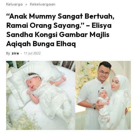
Keluarga
»
Kekeluargaan
“Anak Mummy Sangat Bertuah,
Ramai Orang Sayang.” – Elisya
Sandha Kongsi Gambar Majlis
Aqiqah Bunga Elhaq
By
zira
-
11 Jul 2022