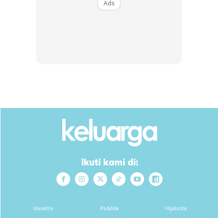
lagi.
Ads
Ikuti kami di:
View this post on Instagram
Ideaktiv
Pa&Ma
Hijabista