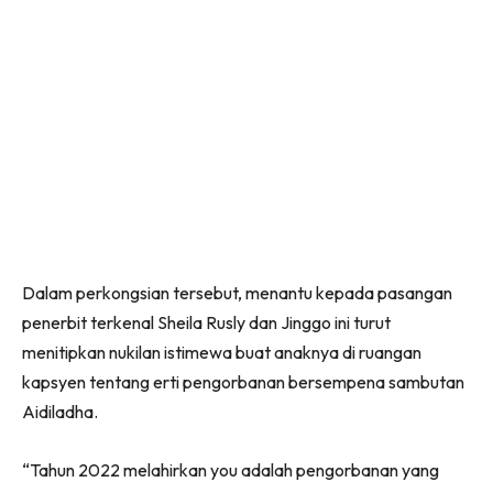
Dalam perkongsian tersebut, menantu kepada pasangan
penerbit terkenal Sheila Rusly dan Jinggo ini turut
menitipkan nukilan istimewa buat anaknya di ruangan
kapsyen tentang erti pengorbanan bersempena sambutan
Aidiladha.
“Tahun 2022 melahirkan you adalah pengorbanan yang