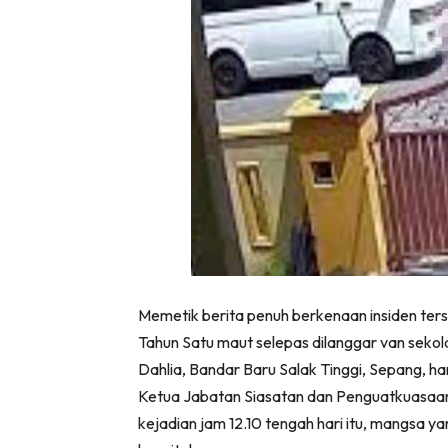
Memetik berita penuh berkenaan insiden ter
Tahun Satu maut selepas dilanggar van sekola
Dahlia, Bandar Baru Salak Tinggi, Sepang, hari
Ketua Jabatan Siasatan dan Penguatkuasaan 
kejadian jam 12.10 tengah hari itu, mangsa ya