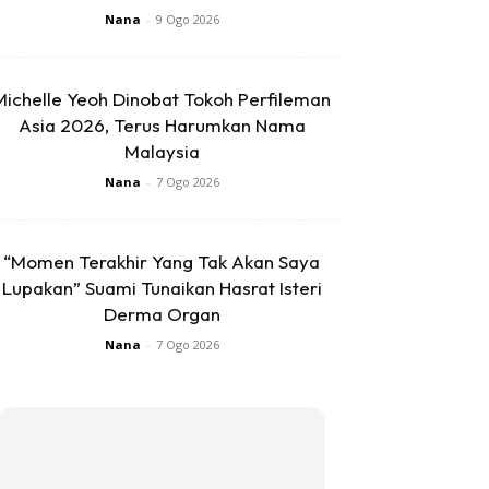
Nana
-
9 Ogo 2026
Michelle Yeoh Dinobat Tokoh Perfileman
Asia 2026, Terus Harumkan Nama
Malaysia
Nana
-
7 Ogo 2026
“Momen Terakhir Yang Tak Akan Saya
Lupakan” Suami Tunaikan Hasrat Isteri
Derma Organ
Nana
-
7 Ogo 2026