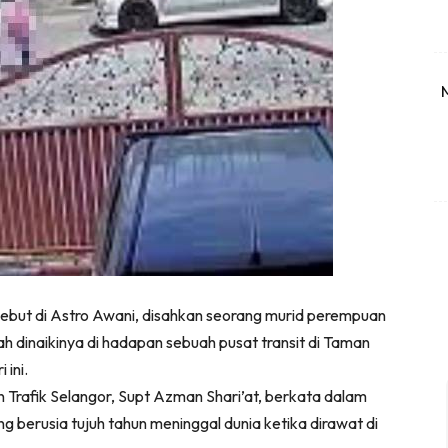
sebut di Astro Awani, disahkan seorang murid perempuan
h dinaikinya di hadapan sebuah pusat transit di Taman
 ini.
Trafik Selangor, Supt Azman Shari’at, berkata dalam
ng berusia tujuh tahun meninggal dunia ketika dirawat di