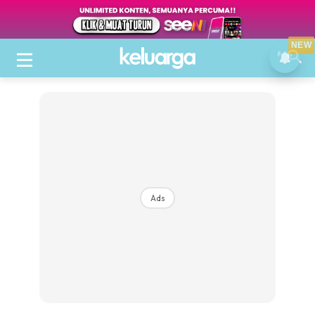
NEW
Ads