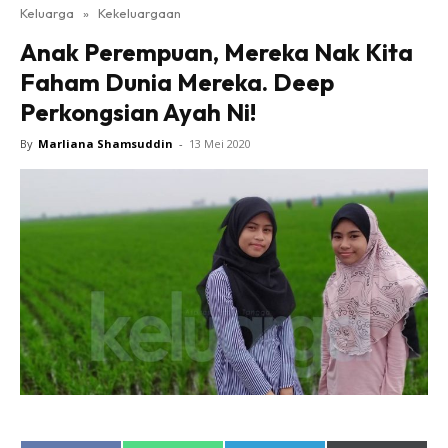
Keluarga
»
Kekeluargaan
Anak Perempuan, Mereka Nak Kita
Faham Dunia Mereka. Deep
Perkongsian Ayah Ni!
By
Marliana Shamsuddin
-
13 Mei 2020