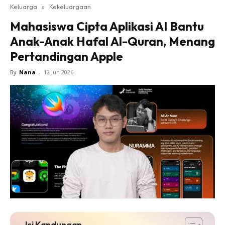
Keluarga
»
Kekeluargaan
Mahasiswa Cipta Aplikasi AI Bantu
Anak-Anak Hafal Al-Quran, Menang
Pertandingan Apple
By
Nana
-
12 Jun 2026
Isi Kandungan