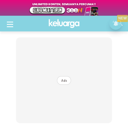
NEW
Ads