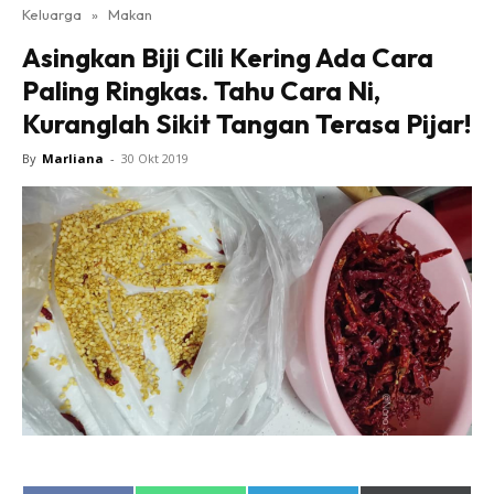
Keluarga
»
Makan
Asingkan Biji Cili Kering Ada Cara
Paling Ringkas. Tahu Cara Ni,
Kuranglah Sikit Tangan Terasa Pijar!
By
Marliana
-
30 Okt 2019