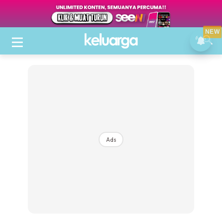
NEW
Ads