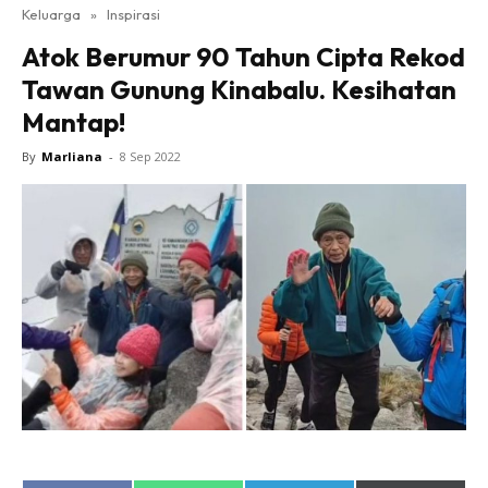
Keluarga
»
Inspirasi
Atok Berumur 90 Tahun Cipta Rekod
Tawan Gunung Kinabalu. Kesihatan
Mantap!
By
Marliana
-
8 Sep 2022