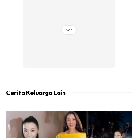
Ads
Cerita Keluarga Lain
Katanya, warga emas yang berasal dari Papar, Sabah itu
merupakan pendaki tertua berjaya sampai ke puncak
Gunung Kinabalu.