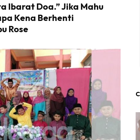
a Ibarat Doa.” Jika Mahu
apa Kena Berhenti
bu Rose
C