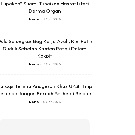
Lupakan” Suami Tunaikan Hasrat Isteri
Derma Organ
Nana
-
7 Ogo 2026
ulu Selongkar Beg Kerja Ayah, Kini Fatin
Duduk Sebelah Kapten Razali Dalam
Kokpit
Nana
-
7 Ogo 2026
aroqs Terima Anugerah Khas UPSI, Titip
esanan Jangan Pernah Berhenti Belajar
Nana
-
6 Ogo 2026