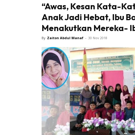
“Awas, Kesan Kata-Kat
Anak Jadi Hebat, Ibu B
Menakutkan Mereka- I
By
Zaiton Abdul Manaf
-
30 Nov 2018