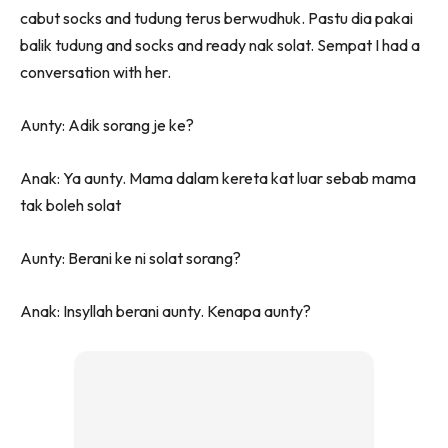
cabut socks and tudung terus berwudhuk. Pastu dia pakai
balik tudung and socks and ready nak solat. Sempat I had a
conversation with her.
Aunty: Adik sorang je ke?
Anak: Ya aunty. Mama dalam kereta kat luar sebab mama
tak boleh solat
Aunty: Berani ke ni solat sorang?
Anak: Insyllah berani aunty. Kenapa aunty?