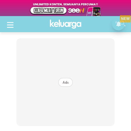
NEW
Ads