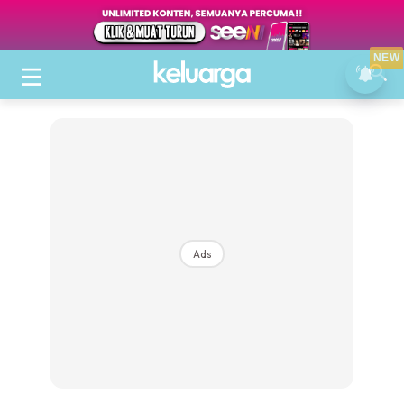
NEW
Ads