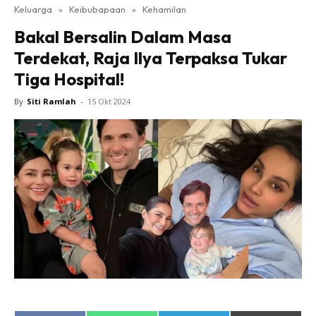
Keluarga
»
Keibubapaan
»
Kehamilan
Bakal Bersalin Dalam Masa
Terdekat, Raja Ilya Terpaksa Tukar
Tiga Hospital!
By
Siti Ramlah
-
15 Okt 2024