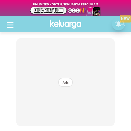
NEW
Ads