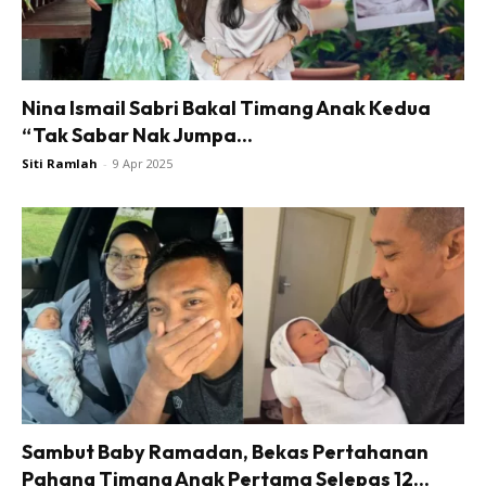
Nina Ismail Sabri Bakal Timang Anak Kedua
“Tak Sabar Nak Jumpa...
Siti Ramlah
-
9 Apr 2025
Sambut Baby Ramadan, Bekas Pertahanan
Pahang Timang Anak Pertama Selepas 12...