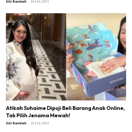
Siti Ramlah
-
24 Feb 2025
Atikah Suhaime Dipuji Beli Barang Anak Online,
Tak Pilih Jenama Mewah!
Siti Ramlah
-
20 Feb 2025