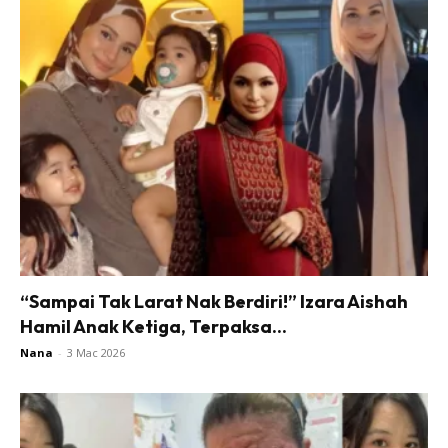
“Sampai Tak Larat Nak Berdiri!” Izara Aishah
Hamil Anak Ketiga, Terpaksa...
Nana
-
3 Mac 2026