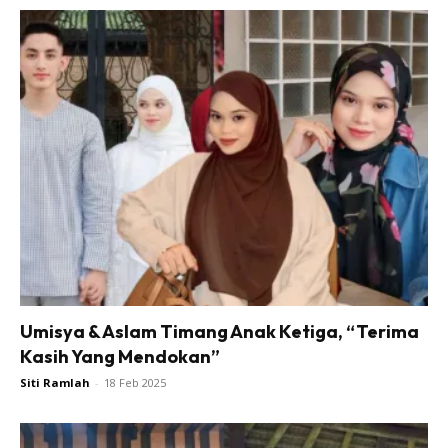
Umisya & Aslam Timang Anak Ketiga, “Terima
Kasih Yang Mendokan”
Siti Ramlah
-
18 Feb 2025