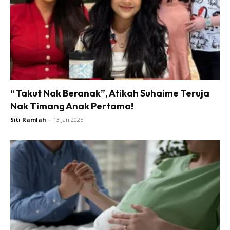
“Takut Nak Beranak”, Atikah Suhaime Teruja
Nak Timang Anak Pertama!
Siti Ramlah
-
13 Jan 2025