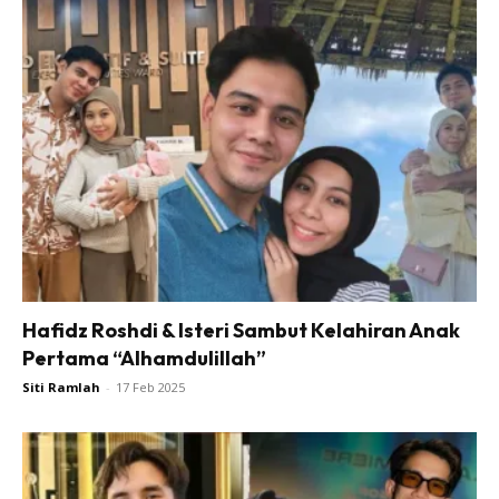
Hafidz Roshdi & Isteri Sambut Kelahiran Anak
Pertama “Alhamdulillah”
Siti Ramlah
-
17 Feb 2025