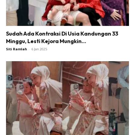
Sudah Ada Kontraksi Di Usia Kandungan 33
Minggu, Lesti Kejora Mungkin...
Siti Ramlah
-
6 Jan 2025