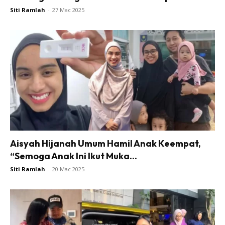
Siti Ramlah
-
27 Mac 2025
Aisyah Hijanah Umum Hamil Anak Keempat,
“Semoga Anak Ini Ikut Muka...
Siti Ramlah
-
20 Mac 2025