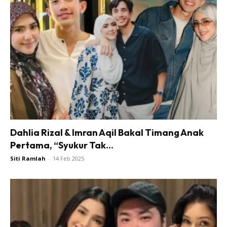
Dahlia Rizal & Imran Aqil Bakal Timang Anak
Pertama, “Syukur Tak...
Siti Ramlah
-
14 Feb 2025