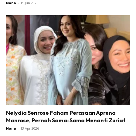
Nana
-
15 Jun 2026
Nelydia Senrose Faham Perasaan Aprena
Manrose, Pernah Sama-Sama Menanti Zuriat
Nana
-
13 Apr 2026