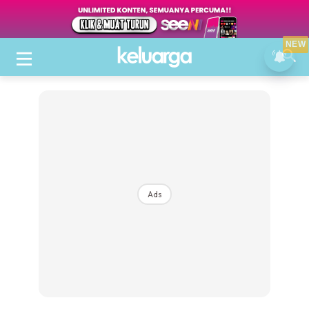
NEW
Ads