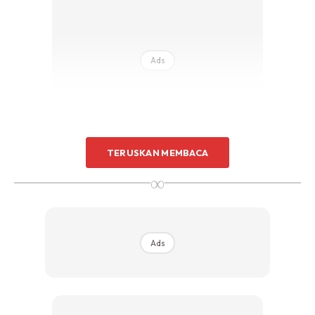
Ads
TERUSKAN MEMBACA
∞
Ads