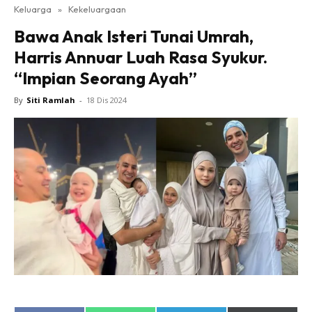
Keluarga
»
Kekeluargaan
Bawa Anak Isteri Tunai Umrah,
Harris Annuar Luah Rasa Syukur.
“Impian Seorang Ayah”
By
Siti Ramlah
-
18 Dis 2024