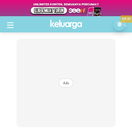
NEW
Ads