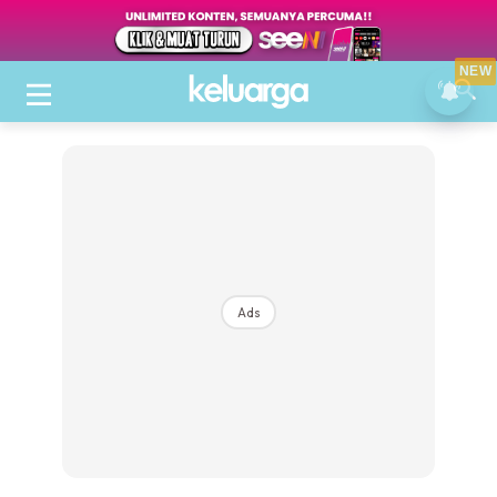
NEW
Ads