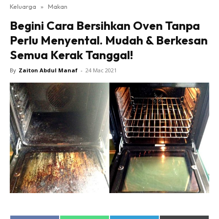
Keluarga
»
Makan
Begini Cara Bersihkan Oven Tanpa
Perlu Menyental. Mudah & Berkesan
Semua Kerak Tanggal!
By
Zaiton Abdul Manaf
-
24 Mac 2021