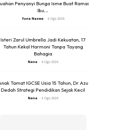
uahan Penyanyi Bunga Isme Buat Ramai
Ibu...
Yuna Nazwa
-
6 Ogo 2026
Isteri Zarul Umbrella Jadi Kekuatan, 17
Tahun Kekal Harmoni Tanpa Tayang
Bahagia
Nana
-
6 Ogo 2026
Anak Tamat IGCSE Usia 15 Tahun, Dr Azu
Dedah Strategi Pendidikan Sejak Kecil
Nana
-
6 Ogo 2026