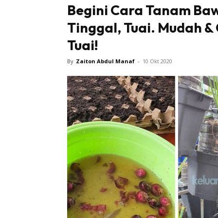
Begini Cara Tanam Baw
Tinggal, Tuai. Mudah &
Tuai!
By
Zaiton Abdul Manaf
-
10 Okt 2020