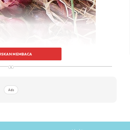
USKAN MEMBACA
∞
Ads