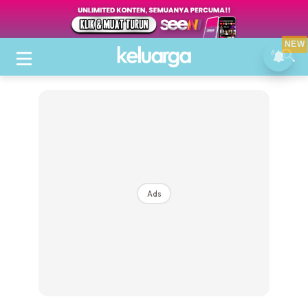
NEW
Ads