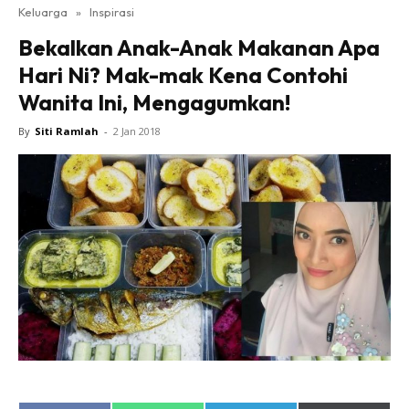
Keluarga
»
Inspirasi
Bekalkan Anak-Anak Makanan Apa
Hari Ni? Mak-mak Kena Contohi
Wanita Ini, Mengagumkan!
By
Siti Ramlah
-
2 Jan 2018