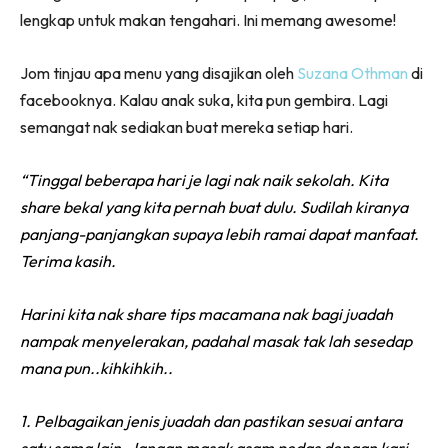
lengkap untuk makan tengahari. Ini memang awesome!
Jom tinjau apa menu yang disajikan oleh
Suzana Othman
di
facebooknya. Kalau anak suka, kita pun gembira. Lagi
semangat nak sediakan buat mereka setiap hari.
“Tinggal beberapa hari je lagi nak naik sekolah. Kita
share bekal yang kita pernah buat dulu. Sudilah kiranya
panjang-panjangkan supaya lebih ramai dapat manfaat.
Terima kasih.
Harini kita nak share tips macamana nak bagi juadah
nampak menyelerakan, padahal masak tak lah sesedap
mana pun..kihkihkih..
1. Pelbagaikan jenis juadah dan pastikan sesuai antara
satu sama lain. Jangan masak asam pedas dengan kari